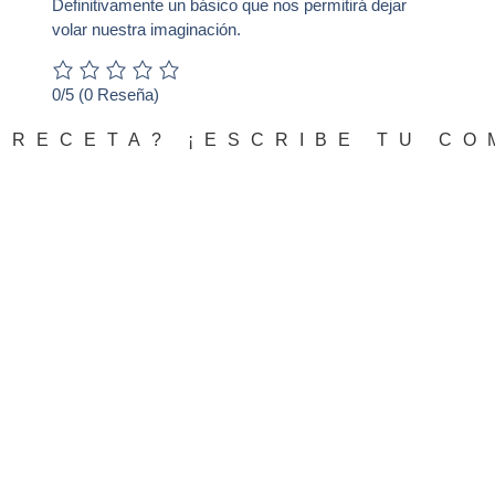
Definitivamente un básico que nos permitirá dejar
volar nuestra imaginación.
0/5
(0 Reseña)
 RECETA? ¡ESCRIBE TU CO