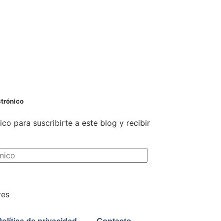
ctrónico
ico para suscribirte a este blog y recibir
res