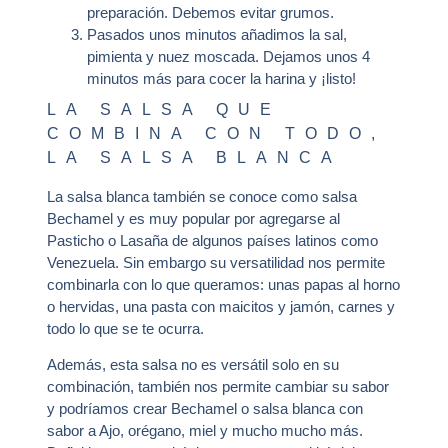
preparación. Debemos evitar grumos.
Pasados unos minutos añadimos la sal,
pimienta y nuez moscada. Dejamos unos 4
minutos más para cocer la harina y ¡listo!
LA SALSA QUE
COMBINA CON TODO,
LA SALSA BLANCA
La salsa blanca también se conoce como salsa
Bechamel y es muy popular por agregarse al
Pasticho o Lasaña de algunos países latinos como
Venezuela. Sin embargo su versatilidad nos permite
combinarla con lo que queramos: unas papas al horno
o hervidas, una pasta con maicitos y jamón, carnes y
todo lo que se te ocurra.
Además, esta salsa no es versátil solo en su
combinación, también nos permite cambiar su sabor
y podríamos crear Bechamel o salsa blanca con
sabor a Ajo, orégano, miel y mucho mucho más.