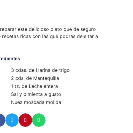
eparar este delicioso plato que de seguro
recetas ricas con las que podrás deleitar a
redientes
3 cdas. de Harina de trigo
2 cds. de Mantequilla
1 tz. de Leche entera
Sal y pimienta a gusto
Nuez moscada molida