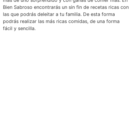
más de uno sorprendido y con ganas de comer más. En
Bien Sabroso encontrarás un sin fin de recetas ricas con
las que podrás deleitar a tu familia. De esta forma
podrás realizar las más ricas comidas, de una forma
fácil y sencilla.