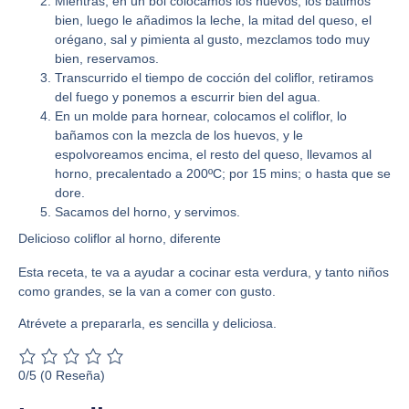
Mientras, en un bol colocamos los huevos, los batimos
bien, luego le añadimos la leche, la mitad del queso, el
orégano, sal y pimienta al gusto, mezclamos todo muy
bien, reservamos.
Transcurrido el tiempo de cocción del coliflor, retiramos
del fuego y ponemos a escurrir bien del agua.
En un molde para hornear, colocamos el coliflor, lo
bañamos con la mezcla de los huevos, y le
espolvoreamos encima, el resto del queso, llevamos al
horno, precalentado a 200ºC; por 15 mins; o hasta que se
dore.
Sacamos del horno, y servimos.
Delicioso coliflor al horno, diferente
Esta receta, te va a ayudar a cocinar esta verdura, y tanto niños
como grandes, se la van a comer con gusto.
Atrévete a prepararla, es sencilla y deliciosa.
0/5
(0 Reseña)