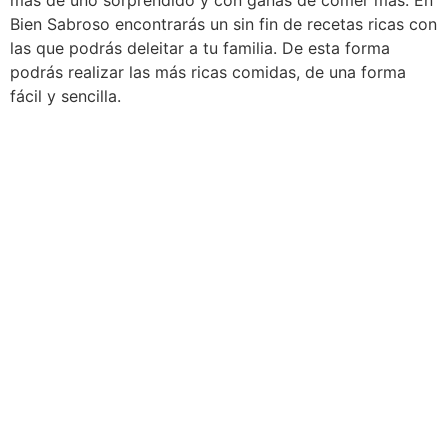
más de uno sorprendido y con ganas de comer más. En
Bien Sabroso encontrarás un sin fin de recetas ricas con
las que podrás deleitar a tu familia. De esta forma
podrás realizar las más ricas comidas, de una forma
fácil y sencilla.