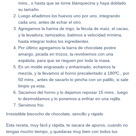
mins., o hasta que se torne blanquecina y haya doblado
su tamaño.
Luego añadimos los huevos uno por uno, integrando
cada uno, antes de echar el otro.
Agregamos la harina de trigo, la fécula de maíz, el cacao,
y la levadura, tamizados, batimos a velocidad mínima,
hasta integrar todos los ingredientes.
Por último agregamos la barra de chocolate postre
amargo, picada en trozos, la revolvemos con una
espátula, para que se rieguen por toda la masa.
En un molde engrasado y enharinado, echamos la
mezcla, y la llevamos al horno precalentado a 180ºC., por
50 mins., antes de sacarlo lo pincha con un palillo, si sale
limpio ya esta.
Sacamos del horno y lo dejamos reposar 15 mins., luego
lo desmoldamos y lo ponemos a enfriar en una rejilla.
Servimos frio.
Irresistible biscocho de chocolate, sencillo y rápido
Esta receta, muy fácil y rápida, te sacara de apuros, cuando no
tengas mucho tiempo, y quedaras muy bien con todos tus