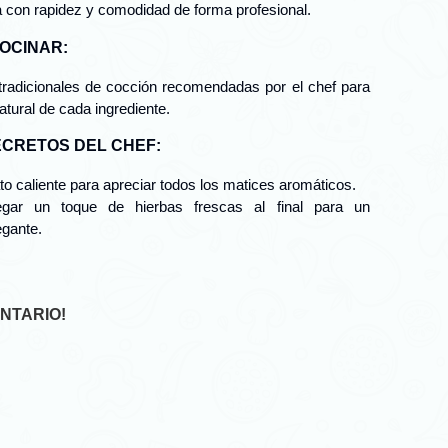
a con rapidez y comodidad de forma profesional.
COCINAR:
 tradicionales de cocción recomendadas por el chef para
atural de cada ingrediente.
ECRETOS DEL CHEF:
ato caliente para apreciar todos los matices aromáticos.
gar un toque de hierbas frescas al final para un
egante.
NTARIO!