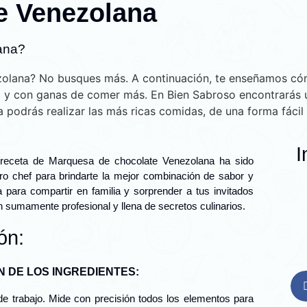
e Venezolana
ana?
olana? No busques más. A continuación, te enseñamos cóm
 y con ganas de comer más. En Bien Sabroso encontrarás un
a podrás realizar las más ricas comidas, de una forma fácil y
I
 receta de Marquesa de chocolate Venezolana ha sido
ro chef para brindarte la mejor combinación de sabor y
a para compartir en familia y sorprender a tus invitados
 sumamente profesional y llena de secretos culinarios.
ón:
N DE LOS INGREDIENTES:
e trabajo. Mide con precisión todos los elementos para