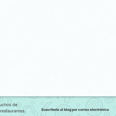
muchos de
Suscríbete al blog por correo electrónico
 restaurantes.