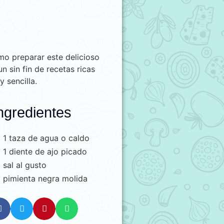
o preparar este delicioso
 sin fin de recetas ricas
 sencilla.
ngredientes
1 taza de agua o caldo
1 diente de ajo picado
sal al gusto
pimienta negra molida