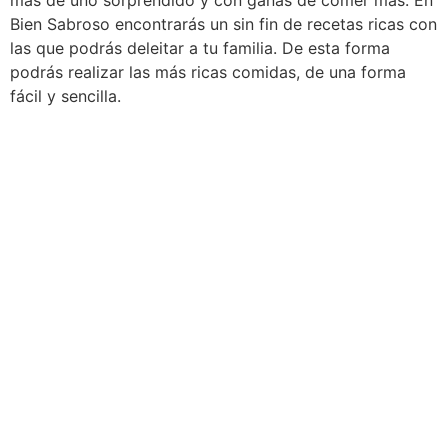
más de uno sorprendido y con ganas de comer más. En
Bien Sabroso encontrarás un sin fin de recetas ricas con
las que podrás deleitar a tu familia. De esta forma
podrás realizar las más ricas comidas, de una forma
fácil y sencilla.