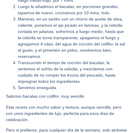
fuego medio-bajo, por 7 mins.
Luego le añadimos el bacalao, en porciones grandes,
tapamos de nuevo, cocinamos por 10 mins; más.
Mientras, en un sartén con un chorro de aceite de oliva,
caliente, ponemos el ajo picado en laminas, y la cebolla
cortada en julianas, sofreímos a fuego medio, hasta que
la cebolla se torne transparente, apagamos el fuego y
agregamos 4 cdas; del agua de cocción del coliflor, la sal
al gusto, y el pimentón en polvo, revolvemos bien,
reservamos.
Transcurrido el tiempo de cocción del bacalao, le
vertemos el sofrito de la cebolla, y mezclamos con
cuidado de no romper los trozos del pescado, hasta
impregnar todos los ingredientes.
Servimos enseguida.
Sabroso bacalao con coliflor, muy sencillo
Esta receta con mucho sabor y textura, aunque sencilla, pero
con unos ingredientes de lujo, perfecta para esos días de
celebración.
Pero si prefieres, para cualquier día de la semana, solo atrévete